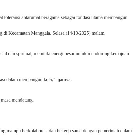
t toleransi antarumat beragama sebagai fondasi utama membangun
ng di Kecamatan Manggala, Selasa (14/10/2025) malam.
l dan spiritual, memiliki energi besar untuk mendorong kemajuan
rasi dalam membangun kota,” ujarnya.
i masa mendatang.
 yang mampu berkolaborasi dan bekerja sama dengan pemerintah dalam