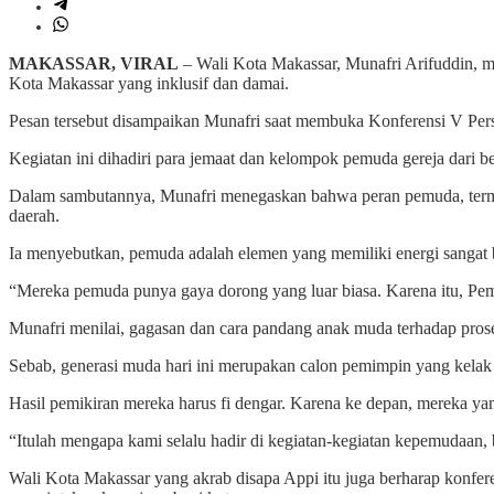
MAKASSAR, VIRAL
– Wali Kota Makassar, Munafri Arifuddin, 
Kota Makassar yang inklusif dan damai.
Pesan tersebut disampaikan Munafri saat membuka Konferensi V Per
Kegiatan ini dihadiri para jemaat dan kelompok pemuda gereja dari b
Dalam sambutannya, Munafri menegaskan bahwa peran pemuda, termas
daerah.
Ia menyebutkan, pemuda adalah elemen yang memiliki energi sangat 
“Mereka pemuda punya gaya dorong yang luar biasa. Karena itu, Pe
Munafri menilai, gagasan dan cara pandang anak muda terhadap pros
Sebab, generasi muda hari ini merupakan calon pemimpin yang kela
Hasil pemikiran mereka harus fi dengar. Karena ke depan, mereka y
“Itulah mengapa kami selalu hadir di kegiatan-kegiatan kepemudaa
Wali Kota Makassar yang akrab disapa Appi itu juga berharap konfer