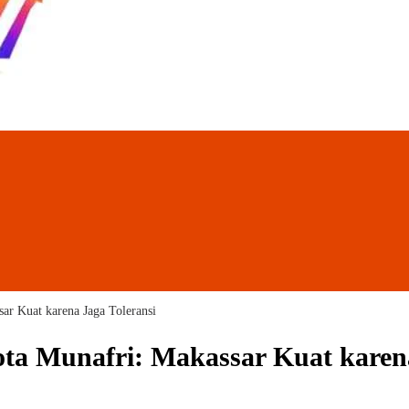
ar Kuat karena Jaga Toleransi
ota Munafri: Makassar Kuat karena