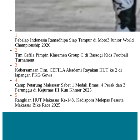
1
Pebalap Indonesia Ramadhipa Siap Tempur di Moto3 Junior World
Championship 2026
2
Tim Cefila Pimpin Klasemen Group C di Bassogi Kids Football
Turnament
3
Kebersamaan Tim, CEFILA Akademi Rayakan HUT ke 2 di
lapangan PKG Gowa
4
Camp Petarung Makassar Sabet 1 Medali Emas, 4 Perak dan 3
Perunggu di Kejurnas III Kun Khmer 2025
5
Rangkian HUT Makassar Ke-148, Kadispora Melepas Peserta
Makassar Bike Race 2025