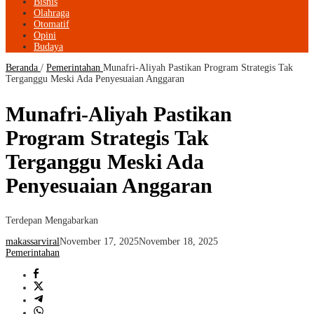
Bisnis
Olahraga
Otomatif
Opini
Budaya
Beranda
/
Pemerintahan
Munafri-Aliyah Pastikan Program Strategis Tak
Terganggu Meski Ada Penyesuaian Anggaran
Munafri-Aliyah Pastikan
Program Strategis Tak
Terganggu Meski Ada
Penyesuaian Anggaran
Terdepan Mengabarkan
makassarviral
November 17, 2025
November 18, 2025
Pemerintahan