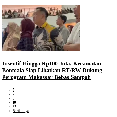
Insentif Hingga Rp100 Juta, Kecamatan
Bontoala Siap Libatkan RT/RW Dukung
Perogram Makassar Bebas Sampah
1
2
3
…
87
Berikutnya