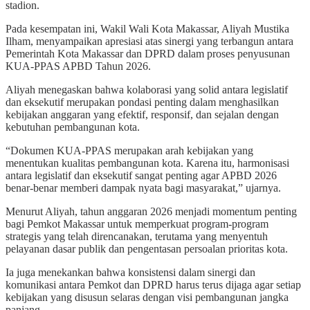
stadion.
Pada kesempatan ini, Wakil Wali Kota Makassar, Aliyah Mustika
Ilham, menyampaikan apresiasi atas sinergi yang terbangun antara
Pemerintah Kota Makassar dan DPRD dalam proses penyusunan
KUA-PPAS APBD Tahun 2026.
Aliyah menegaskan bahwa kolaborasi yang solid antara legislatif
dan eksekutif merupakan pondasi penting dalam menghasilkan
kebijakan anggaran yang efektif, responsif, dan sejalan dengan
kebutuhan pembangunan kota.
“Dokumen KUA-PPAS merupakan arah kebijakan yang
menentukan kualitas pembangunan kota. Karena itu, harmonisasi
antara legislatif dan eksekutif sangat penting agar APBD 2026
benar-benar memberi dampak nyata bagi masyarakat,” ujarnya.
Menurut Aliyah, tahun anggaran 2026 menjadi momentum penting
bagi Pemkot Makassar untuk memperkuat program-program
strategis yang telah direncanakan, terutama yang menyentuh
pelayanan dasar publik dan pengentasan persoalan prioritas kota.
Ia juga menekankan bahwa konsistensi dalam sinergi dan
komunikasi antara Pemkot dan DPRD harus terus dijaga agar setiap
kebijakan yang disusun selaras dengan visi pembangunan jangka
panjang.