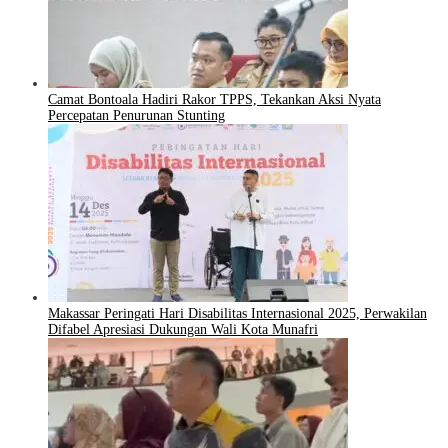
Camat Bontoala Hadiri Rakor TPPS, Tekankan Aksi Nyata
Percepatan Penurunan Stunting
Makassar Peringati Hari Disabilitas Internasional 2025, Perwakilan
Difabel Apresiasi Dukungan Wali Kota Munafri