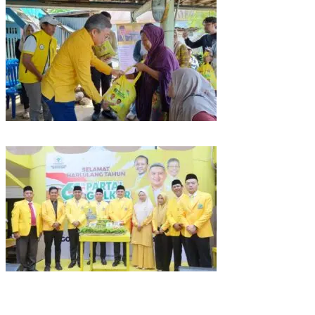
Kunjungan Reses di Parepare, Taufan Pawe Siap Perjuangkan Aspirasi
Masyarakat di Senayan
Rayakan HUT Partai ke-61, Munafri: Golkar Makassar Harus Hadir untuk
Rakyat