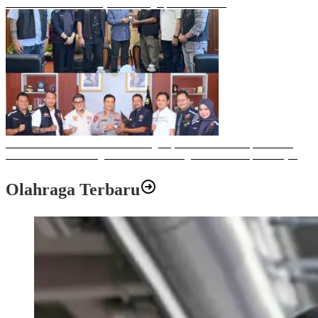
Mobil Listrik Terbaru Hyundai Mengaspal di Makassar
Sulawesi Bike Week 2025 Sukses Digelar, Memberikan Dampak Positif
Ekonomi dan Sosial bagi Kota Makassar dengan Transaksi Rp 12 Milyar
Olahraga Terbaru