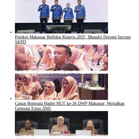
Pemkot Makassar Refleksi Kinerja 2025, Munafri Dorong Inovasi
SKPD
Camat Bontoala Hadiri HUT ke-26 DWP Makassar, Wujudkan
Generasi Emas 2045