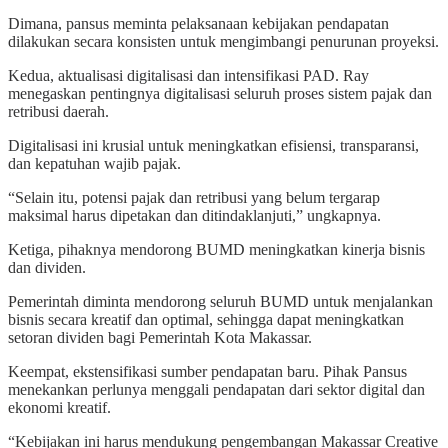
Dimana, pansus meminta pelaksanaan kebijakan pendapatan
dilakukan secara konsisten untuk mengimbangi penurunan proyeksi.
Kedua, aktualisasi digitalisasi dan intensifikasi PAD. Ray
menegaskan pentingnya digitalisasi seluruh proses sistem pajak dan
retribusi daerah.
Digitalisasi ini krusial untuk meningkatkan efisiensi, transparansi,
dan kepatuhan wajib pajak.
“Selain itu, potensi pajak dan retribusi yang belum tergarap
maksimal harus dipetakan dan ditindaklanjuti,” ungkapnya.
Ketiga, pihaknya mendorong BUMD meningkatkan kinerja bisnis
dan dividen.
Pemerintah diminta mendorong seluruh BUMD untuk menjalankan
bisnis secara kreatif dan optimal, sehingga dapat meningkatkan
setoran dividen bagi Pemerintah Kota Makassar.
Keempat, ekstensifikasi sumber pendapatan baru. Pihak Pansus
menekankan perlunya menggali pendapatan dari sektor digital dan
ekonomi kreatif.
“Kebijakan ini harus mendukung pengembangan Makassar Creative