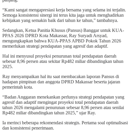
“Kami sangat mengapresiasi kerja bersama yang selama ini terjalin.
Semoga konsistensi sinergi ini terus kita jaga untuk menghadirkan
kebijakan yang semakin baik dari tahun ke tahun,” tambahnya.
Sedangkan, Ketua Panitia Khusus (Pansus) Banggar untuk KUA-
PPAS 2026 DPRD Kota Makassar, Ray Suryadi Arsyad,
mengungkapkan bahwa KUA-PPAS APBD Pokok Tahun 2026
memerlukan strategi pendapatan yang agresif dan adaptif.
Hal ini menyusul proyeksi penurunan total pendapatan daerah
sebesar 8,96 persen atau sekitar Rp482 miliar dibandingkan tahun
2025.
Ray menyampaikan hal itu saat membacakan laporan Pansus di
hadapan pimpinan dan anggota DPRD Makassar beserta jajaran
pemerintah kota.
“Badan Anggaran menekankan perlunya strategi pendapatan yang
agresif dan adaptif mengingat proyeksi total pendapatan daerah
tahun 2026 mengalami penurunan sebesar 8,96 persen atau senilai
Rp482 miliar dibandingkan tahun 2025,” ujar Ray.
Ia merinci beberapa rekomendasi strategis. Pertama soal optimalisasi
dan konsistensi penerimaan.