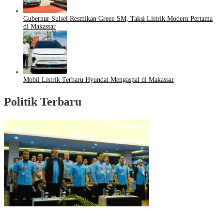
Gubernur Sulsel Resmikan Green SM, Taksi Listrik Modern Pertama
di Makassar
Mobil Listrik Terbaru Hyundai Mengaspal di Makassar
Politik Terbaru
Puncak HUT Gelora Ke-6 di Makassar, Gelora Akan Launching Program