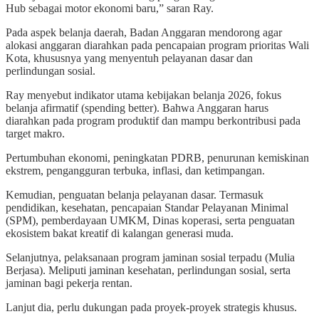
Hub sebagai motor ekonomi baru,” saran Ray.
Pada aspek belanja daerah, Badan Anggaran mendorong agar
alokasi anggaran diarahkan pada pencapaian program prioritas Wali
Kota, khususnya yang menyentuh pelayanan dasar dan
perlindungan sosial.
Ray menyebut indikator utama kebijakan belanja 2026, fokus
belanja afirmatif (spending better). Bahwa Anggaran harus
diarahkan pada program produktif dan mampu berkontribusi pada
target makro.
Pertumbuhan ekonomi, peningkatan PDRB, penurunan kemiskinan
ekstrem, pengangguran terbuka, inflasi, dan ketimpangan.
Kemudian, penguatan belanja pelayanan dasar. Termasuk
pendidikan, kesehatan, pencapaian Standar Pelayanan Minimal
(SPM), pemberdayaan UMKM, Dinas koperasi, serta penguatan
ekosistem bakat kreatif di kalangan generasi muda.
Selanjutnya, pelaksanaan program jaminan sosial terpadu (Mulia
Berjasa). Meliputi jaminan kesehatan, perlindungan sosial, serta
jaminan bagi pekerja rentan.
Lanjut dia, perlu dukungan pada proyek-proyek strategis khusus.