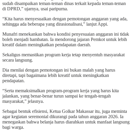
sudah disampaikan teman-teman dinas terkait kepada teman-teman
di DPRD,” ujarnya, usai paripurna.
“Kita harus menyesuaikan dengan pemotongan anggaran yang ada,
sehingga ada beberapa yang dirasionalisasi,” lanjut Appi.
Munafri menekankan bahwa kondisi penyesuaian anggaran ini tidak
boleh menjadi hambatan. Ia mendorong jajaran Pemkot untuk lebih
kreatif dalam meningkatkan pendapatan daerah.
Sekaligus memastikan program kerja tetap menyentuh masyarakat
secara langsung.
Dia menilai dengan pemotongan ini bukan malah yang harus
diretapi, tapi bagaimana lebih kreatif untuk meningkatkan
pendapatan.
“Serta memaksimalkan program-program kerja yang harus kita
jalankan, yang benar-benar turun sampai ke tengah-tengah
masyarakat,” jelasnya.
Sebagai bentuk efisiensi, Ketua Golkar Makassar itu, juga meminta
agar kegiatan seremonial dikurangi pada tahun anggaran 2026. Ia
menegaskan bahwa belanja harus diarahkan untuk manfaat langsung
bagi warga.