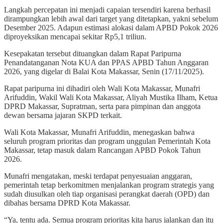
Langkah percepatan ini menjadi capaian tersendiri karena berhasil
dirampungkan lebih awal dari target yang ditetapkan, yakni sebelum
Desember 2025. Adapun estimasi alokasi dalam APBD Pokok 2026
diproyeksikan mencapai sekitar Rp5,1 triliun.
Kesepakatan tersebut dituangkan dalam Rapat Paripurna
Penandatanganan Nota KUA dan PPAS APBD Tahun Anggaran
2026, yang digelar di Balai Kota Makassar, Senin (17/11/2025).
Rapat paripurna ini dihadiri oleh Wali Kota Makassar, Munafri
Arifuddin, Wakil Wali Kota Makassar, Aliyah Mustika Ilham, Ketua
DPRD Makassar, Supratman, serta para pimpinan dan anggota
dewan bersama jajaran SKPD terkait.
Wali Kota Makassar, Munafri Arifuddin, menegaskan bahwa
seluruh program prioritas dan program unggulan Pemerintah Kota
Makassar, tetap masuk dalam Rancangan APBD Pokok Tahun
2026.
Munafri mengatakan, meski terdapat penyesuaian anggaran,
pemerintah tetap berkomitmen menjalankan program strategis yang
sudah diusulkan oleh tiap organisasi perangkat daerah (OPD) dan
dibahas bersama DPRD Kota Makassar.
“Ya, tentu ada. Semua program prioritas kita harus jalankan dan itu