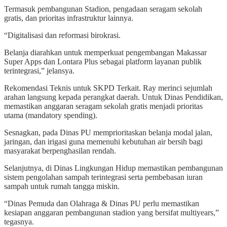
Termasuk pembangunan Stadion, pengadaan seragam sekolah
gratis, dan prioritas infrastruktur lainnya.
“Digitalisasi dan reformasi birokrasi.
Belanja diarahkan untuk memperkuat pengembangan Makassar
Super Apps dan Lontara Plus sebagai platform layanan publik
terintegrasi,” jelansya.
Rekomendasi Teknis untuk SKPD Terkait. Ray merinci sejumlah
arahan langsung kepada perangkat daerah. Untuk Dinas Pendidikan,
memastikan anggaran seragam sekolah gratis menjadi prioritas
utama (mandatory spending).
Sesnagkan, pada Dinas PU memprioritaskan belanja modal jalan,
jaringan, dan irigasi guna memenuhi kebutuhan air bersih bagi
masyarakat berpenghasilan rendah.
Selanjutnya, di Dinas Lingkungan Hidup memastikan pembangunan
sistem pengolahan sampah terintegrasi serta pembebasan iuran
sampah untuk rumah tangga miskin.
“Dinas Pemuda dan Olahraga & Dinas PU perlu memastikan
kesiapan anggaran pembangunan stadion yang bersifat multiyears,”
tegasnya.