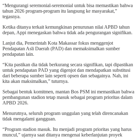
“Mengurangi seremonial-seremonial untuk bisa memastikan bahwa
tahun 2026 program-program itu langsung ke masyarakat,”
tegasnya.
Ketika ditanya terkait kemungkinan penurunan nilai APBD tahun
depan, Appi menegaskan bahwa tidak ada pengurangan signifikan.
Lanjut dia, Pemerintah Kota Makassar fokus menggenjot
Pendapatan Asli Daerah (PAD) dan memaksimalkan sumber
pendapatan lain.
“Kita pastikan dia tidak berkurang secara signifikan, tapi dipastikan
untuk pendapatan PAD yang digenjot dan mendapatkan substitusi
dari beberapa sumber lain seperti opsen dan sebagainya. Nah, ini
kita akan maksimalkan,” tuturnya.
Sebagai bentuk komitmen, mantan Bos PSM ini memastikan bahwa
pembangunan stadion tetap masuk sebagai program prioritas dalam
APBD 2026.
Menurutnya, seluruh program unggulan yang telah direncanakan
tidak mengalami gangguan.
“Program stadion masuk. Itu menjadi program prioritas yang harus
muncul,” ujarnya saat ditanya mengenai keberlanjutan proyek