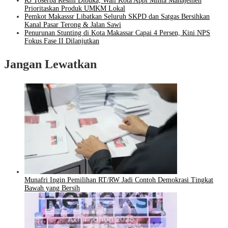
RJ Toserba Resmi Dibuka, Wali Kota Appi Minta Manajemen
Prioritaskan Produk UMKM Lokal
Pemkot Makasssr Libatkan Seluruh SKPD dan Satgas Bersihkan
Kanal Pasar Terong & Jalan Sawi
Penurunan Stunting di Kota Makassar Capai 4 Persen, Kini NPS
Fokus Fase II Dilanjutkan
Jangan Lewatkan
Munafri Ingin Pemilihan RT/RW Jadi Contoh Demokrasi Tingkat
Bawah yang Bersih