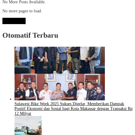
No More Posts Available.
No more pages to load.
View More
Otomatif Terbaru
Sulawesi Bike Week 2025 Sukses Digelar, Memberikan Dampak
Positif Ekonomi dan Sosial bagi Kota Makassar dengan Transaksi Rp
12 Milyar