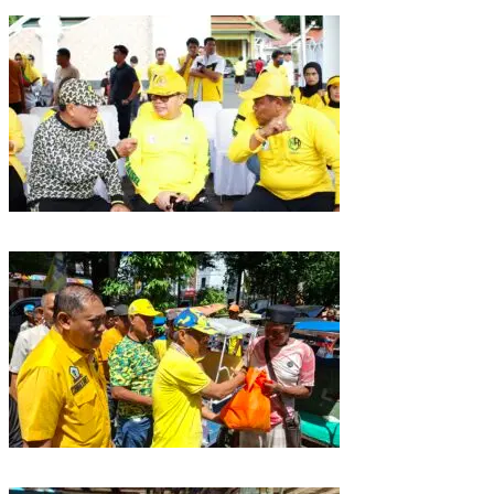
Strategis 2026
Golkar Sulsel Rayakan HUT ke-61 di Bone, TP Perintahkan Fraksi Kawal
Kebijakan Daerah
Rangkaian HUT ke-61, Golkar Sulsel Berbagi Sembako ke Tukang Becak
dan Bentor