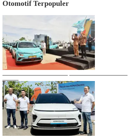
Otomotif Terpopuler
Gubernur Sulsel Resmikan Green SM, Taksi Listrik Modern Pertama di
Makassar