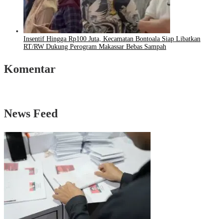
Insentif Hingga Rp100 Juta, Kecamatan Bontoala Siap Libatkan
RT/RW Dukung Perogram Makassar Bebas Sampah
Komentar
News Feed